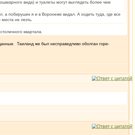
 кошмарного вида) и туалеты могут выглядеть более чем
, а побирушек я и в Воронеже видал. А ходить туда, где все
 места не лезть.
столичного квартала.
 данные. Таиланд же был несправедливо оболган горе-