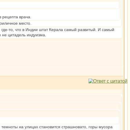
з рецепта врача.
приличное место.
 где-то, что в Индии штат Керала самый развитый. И самый
е не цитадель индуизма.
 темноты на улицах становится страшновато, горы мусора