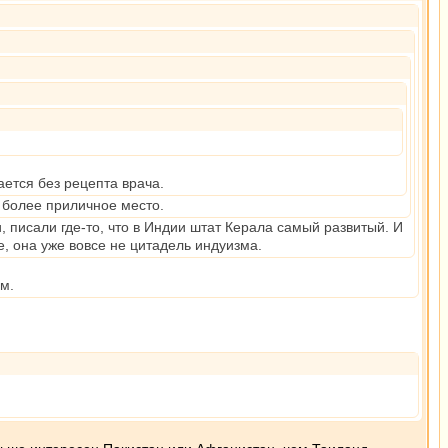
ается без рецепта врача.
о более приличное место.
, писали где-то, что в Индии штат Керала самый развитый. И
, она уже вовсе не цитадель индуизма.
м.