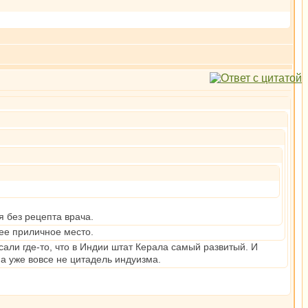
я без рецепта врача.
лее приличное место.
сали где-то, что в Индии штат Керала самый развитый. И
а уже вовсе не цитадель индуизма.