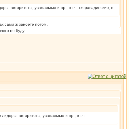
ры, авторитеты, уважаемые и пр., в т.ч. тхеравадинские, в
ак сами ж заноете потом.
чего не буду.
лидеры, авторитеты, уважаемые и пр., в т.ч.