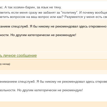
с. А так хозяин-барин, за язык не тяну.
ветить если меня сразу же забанят за "политику". И почему вообще
етить вопросом на ваш вопрос или как? Разумеется у меня есть свое
нием спецслужб. Я бы никому не рекомендовал здесь откровенно в
ьности. Но другим категорически не рекомендую!
му назад)
ниманием спецслужб. Я бы никому не рекомендовал здесь откровен
 вольности. Но другим категорически не рекомендую!