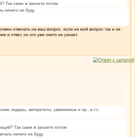
й? Так сами ж заноете потом.
ь ничего не буду.
олжен отвечать на ваш вопрос, если на мой вопрос так и не
 и ответ, но это уже никто не узнает.
кие лидеры, авторитеты, уважаемые и пр., в т.ч.
раций? Так сами ж заноете потом.
чать ничего не буду.