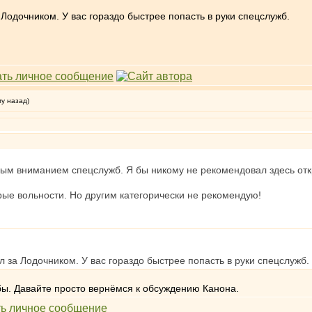
 Лодочником. У вас гораздо быстрее попасть в руки спецслужб.
му назад)
ым вниманием спецслужб. Я бы никому не рекомендовал здесь откр
орые вольности. Но другим категорически не рекомендую!
л за Лодочником. У вас гораздо быстрее попасть в руки спецслужб.
бы. Давайте просто вернёмся к обсуждению Канона.