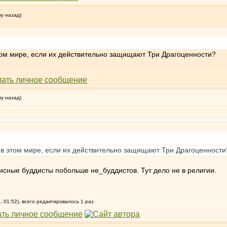
му назад)
этом мире, если их действительно защищают Три Драгоценности?
му назад)
я в этом мире, если их действительно защищают Три Драгоценности
фисные буддисты побольше не_буддистов. Тут дело не в религии.
, 01:52), всего редактировалось 1 раз