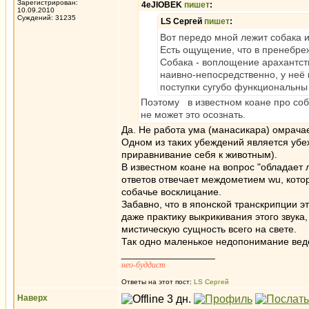
Зарегистрирован:
4eJIOBEK
пишет
:
10.09.2010
Суждений: 31235
LS Сергей
пишет
:
Вот передо мной лежит собака и
Есть ощущение, что в пренебре
Собака - воплощение арахантств
наивно-непосредственно, у неё 
поступки сугубо функциональны
Поэтому в известном коане про соба
не может это осознать.
Да. Не работа ума (манасикара) омрача
Одном из таких убеждений является убеж
приравнивание себя к животным).
В известном коане на вопрос "обладает
ответов отвечает междометием wu, котор
собачье восклицание.
Забавно, что в японской транскрипции 
даже практику выкрикивания этого звука
мистическую сущность всего на свете.
Так одно маленькое недопонимание вед
_________________
нео-буддист
Ответы на этот пост:
LS Сергей
Наверх