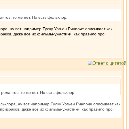
гов, то же нет. Но есть фольклор.
лора, ну вот например Тулку Ургьен Ринпоче описывает как
зраков, даже все их фильмы-ужастики, как правило про
олангов, то же нет. Но есть фольклор.
ольклора, ну вот например Тулку Ургьен Ринпоче описывает как
 призраков, даже все их фильмы-ужастики, как правило про