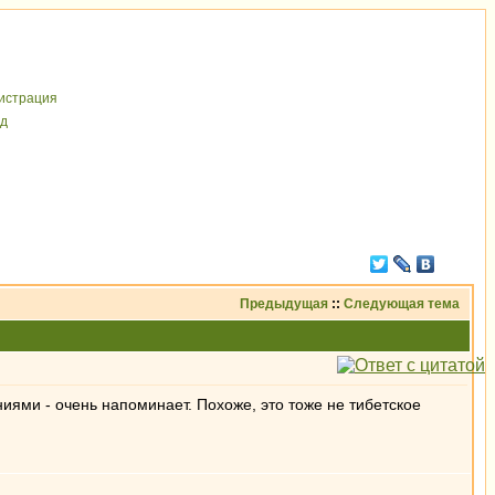
иcтрaция
д
Предыдущая
::
Следующая тема
иями - очень напоминает. Похоже, это тоже не тибетское