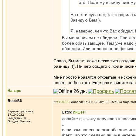
это. Поэтому в личку никому
На нет и суда нет, как говорила
Завидую Вам ).
Я, наверно, чем-то Вас обидел
Вы меня ничем не обидели. При же
более обязывающее. Там уже надо уч
общения. Или полноценное физичес
Слава, Вы меня даже несколько озадачили
разницы )). Ничего общего с "физически
Мне просто нравятся открытые и искренн
повел, не без того. Еще раз извините за 
Наверх
Bobbi86
№
611832
Добавлено: Пн 17 Окт 22, 15:59 (4 года том
Зарегистрирован:
Latird
пишет
:
17.10.2022
Суждений: 6
давайте выскажу пару слов о пасси
Откуда: Москва
...
если вам нанесено оскорбление или
факт, что это сделано лишь в интерн