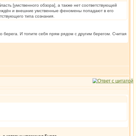
асть [умственного обзора], а также нет соответствующей
вреждён и внешние умственные феномены попадают в его
етствующего типа сознания.
ого берега. И топите себя прям рядом с другим берегом. Считая