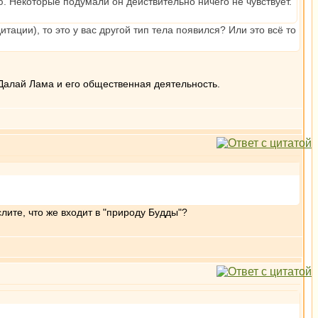
ю. Некоторые подумали он действительно ничего не чувствует.
тации), то это у вас другой тип тела появился? Или это всё то
Далай Лама и его общественная деятельность.
лите, что же входит в "природу Будды"?