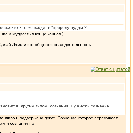
ечислите, что же входит в "природу Будды"?
ние и мудрость в конце концов.)
Далай Лама и его общественная деятельность.
тановится "другим типом" сознания. Ну а если сознание
зменчиво и подвержено дукхе. Сознание которое переживает
ам и сознания нет.