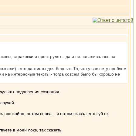
овы, страховки и проч. рулят... да и не наваливалась на
зывали) - это дантисты для бедных. То, что у вас нету проблем
ми на интересные тексты - тогда совсем было бы хорошо не
езультат подавления сознания.
 случай.
 спокойно, потом снова... и потом сказал, что зуб ок.
уете в моей локе, так сказать.