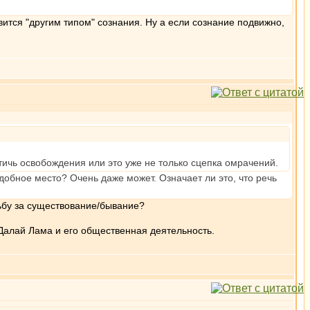
вится "другим типом" сознания. Ну а если сознание подвижно,
тичь освобождения или это уже не только сцепка омрачений.
обное место? Очень даже может. Означает ли это, что речь
ьбу за существование/бывание?
Далай Лама и его общественная деятельность.