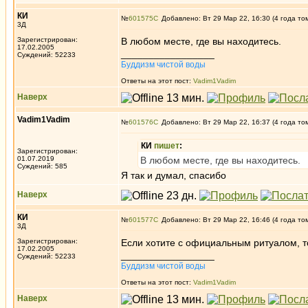
КИ
№
601575
Добавлено: Вт 29 Мар 22, 16:30 (4 года то
3Д
Зарегистрирован:
В любом месте, где вы находитесь.
17.02.2005
_________________
Суждений: 52233
Буддизм чистой воды
Ответы на этот пост:
Vadim1Vadim
Наверх
Vadim1Vadim
№
601576
Добавлено: Вт 29 Мар 22, 16:37 (4 года то
КИ
пишет
:
Зарегистрирован:
01.07.2019
В любом месте, где вы находитесь.
Суждений: 585
Я так и думал, спасибо
Наверх
КИ
№
601577
Добавлено: Вт 29 Мар 22, 16:46 (4 года то
3Д
Зарегистрирован:
Если хотите с официальным ритуалом, т
17.02.2005
_________________
Суждений: 52233
Буддизм чистой воды
Ответы на этот пост:
Vadim1Vadim
Наверх