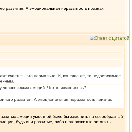
го развития. А эмоциональная неразвитость признак
тят счастья - это нормально. И, конечно же, то недостижимое
менным.
у человеческих эмоций. Что-то изменилось?
енного развития. А эмоциональная неразвитость признак
развитые эмоции уместней было бы заменить на своеобразный
эмоции, будь они развитые, либо недоразвитые оставить