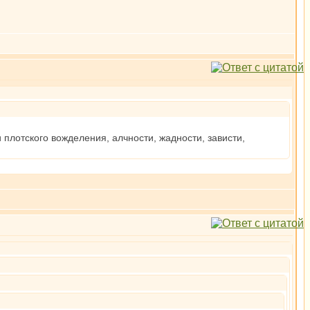
плотского вожделения, алчности, жадности, зависти,