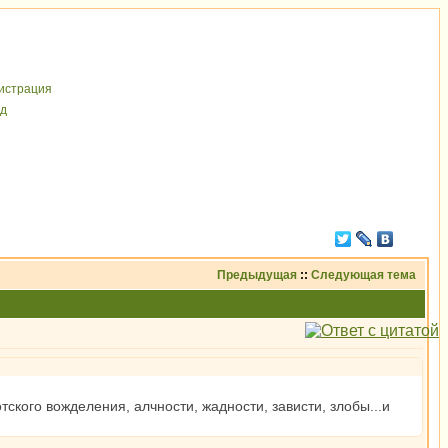
иcтрaция
д
Предыдущая
::
Следующая тема
ского вожделения, алчности, жадности, зависти, злобы...и