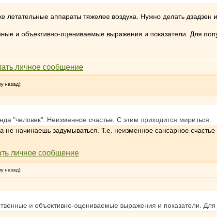
же летательные аппараты тяжелее воздуха. Нужно делать дзадзен и
ные и объективно-оцениваемые выражения и показатели. Для попу
му назад)
да "человек". Неизменное счастье. С этим приходится мириться.
а не начинаешь задумываться. Т.е. неизменное сансарное счастье
му назад)
твенные и объективно-оцениваемые выражения и показатели. Для