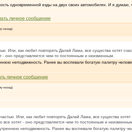
ность одновременной езды на двух своих автомобилях. И я думаю, ч
му назад)
ью. Или, как любит повторять Далай Лама, все существа хотят счас
ят - оно представляется чем-то постоянным и неизменным.
еннюю неподвижность. Ранее вы воспевали богатую палитру челове
му назад)
частью. Или, как любит повторять Далай Лама, все существа хотят 
го все хотят - оно представляется чем-то постоянным и неизменны
нутреннюю неподвижность. Ранее вы воспевали богатую палитру че