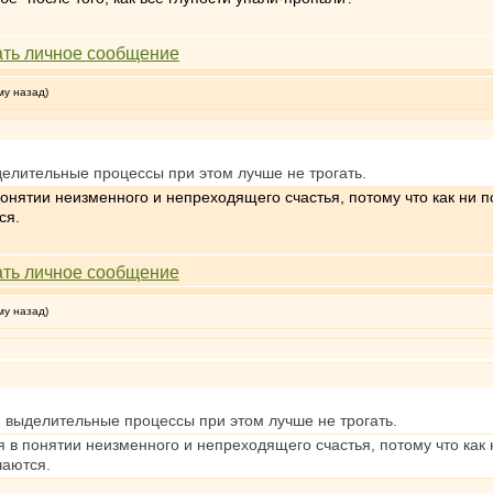
му назад)
делительные процессы при этом лучше не трогать.
понятии неизменного и непреходящего счастья, потому что как ни п
ся.
му назад)
и выделительные процессы при этом лучше не трогать.
я в понятии неизменного и непреходящего счастья, потому что как 
чаются.