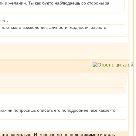
ий и желаний. Ты как будто наблюдаешь со стороны за
есть.
плотского вожделения, алчности, жадности, зависти,
как ни попросишь описать его поподробнее, всё какие-то
- это нормально. И, конечно же, то недостижимое и столь