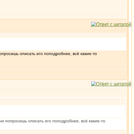
опросишь описать его поподробнее, всё какие-то
ни попросишь описать его поподробнее, всё какие-то