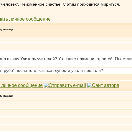
человек". Неизменное счастье. С этим приходится мириться.
му назад)
ел в виду Учитель учителей? Угасание пламени страстей. Пламени 
 трубе" после того, как все глупости упали-пропали?
.
му назад)