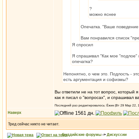
?
можно яснее
Опечатка. "Ваше поведение 
Вам понравился список "пр
Я спросил
Я спрашивал "Как мое "подлое" 
опечатка?
Непонятно, о чем это. Подлость - э
есть аргументация и софизмы?
Вы ответили не на тот вопрос, который я
как я писал о "вопросах", и спрашивал ва
Последний раз редактировалось: Ёжик (Вт 29 Мар 22, 1
Наверх
Тред сейчас никто не читает.
Буддийские форумы
->
Дискуссии