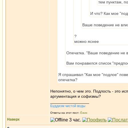
тем пунктам, по
И что? Как мое "по
Ваше поведение не влия
?
можно яснее
Опечатка. "Ваше поведение не в
Вам понравился список "предп
Я спрашивал "Как мое "подлое" пове
опечатка?
Непонятно, о чем это. Подлость - это и
аргументация и софизмы?
_________________
Буддизм чистой воды
Ответы на этот пост:
Ёжик
Наверх