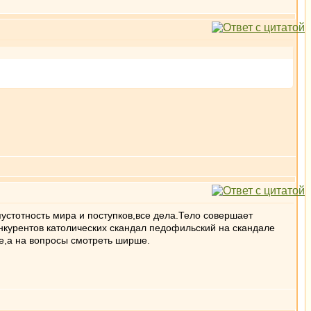
пустотность мира и поступков,все дела.Тело совершает
онкурентов католических скандал педофильский на скандале
ше,а на вопросы смотреть ширше.