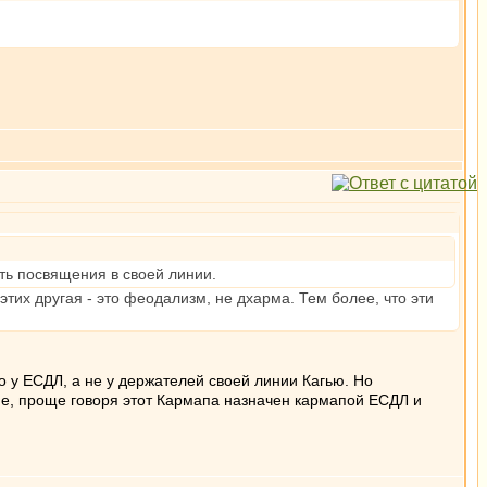
ь посвящения в своей линии.
этих другая - это феодализм, не дхарма. Тем более, что эти
о у ЕСДЛ, а не у держателей своей линии Кагью. Но
ие, проще говоря этот Кармапа назначен кармапой ЕСДЛ и