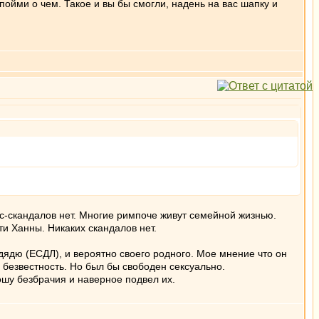
 пойми о чем. Такое и вы бы смогли, надень на вас шапку и
екс-скандалов нет. Многие римпоче живут семейной жизнью.
и Ханны. Никаких скандалов нет.
дядю (ЕСДЛ), и вероятно своего родного. Мое мнение что он
и безвестность. Но был бы свободен сексуально.
ошу безбрачия и наверное подвел их.