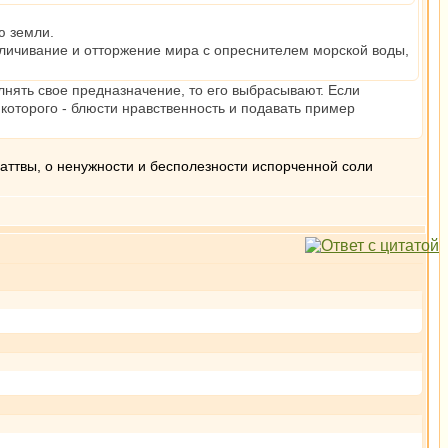
ю земли.
езличивание и отторжение мира с опреснителем морской воды,
лнять свое предназначение, то его выбрасывают. Если
ь которого - блюсти нравственность и подавать пример
саттвы, о ненужности и бесполезности испорченной соли