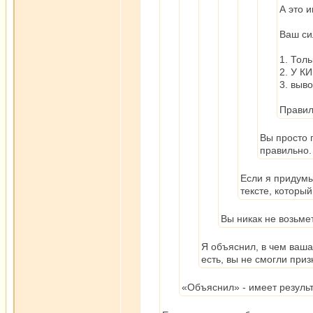
А это 
Ваш си
1. Тол
2. У КИ
3. выво
Правил
Вы просто
правильно.
Если я придумы
тексте, который
Вы никак не возьме
Я объяснил, в чем ваша
есть, вы не смогли при
«Объяснил» - имеет результ