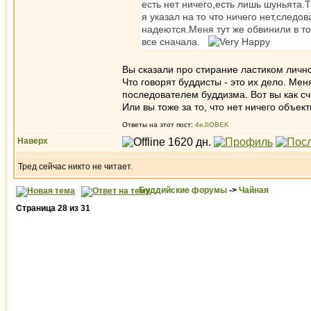
есть нет ничего,есть лишь шуньята.
я указал на то что ничего нет,следо
надеются.Меня тут же обвинили в т
все сначала.
Вы сказали про стирание ластиком лично
Что говорят буддисты - это их дело. Мен
последователем буддизма. Вот вы как с
Или вы тоже за то, что нет ничего объек
Ответы на этот пост:
4eJIOBEK
Наверх
Тред сейчас никто не читает.
Буддийские форумы
->
Чайная
Страница
28
из
31