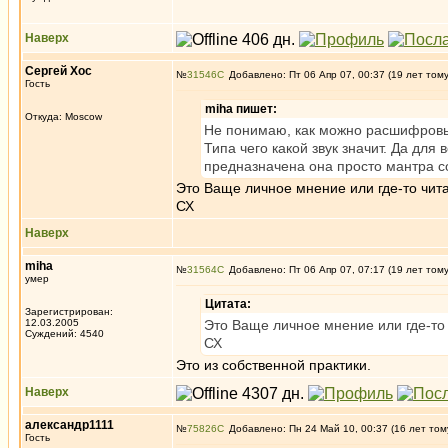
Наверх
Сергей Хос
№
31546
Добавлено: Пт 06 Апр 07, 00:37 (19 лет том
Гость
miha пишет:
Откуда: Moscow
Не понимаю, как можно расшифровыв
Типа чего какой звук значит. Да для 
предназначена она просто мантра с
Это Ваще личное мнение или где-то чит
СХ
Наверх
miha
№
31564
Добавлено: Пт 06 Апр 07, 07:17 (19 лет том
умер
Цитата:
Зарегистрирован:
12.03.2005
Это Ваще личное мнение или где-то
Суждений: 4540
СХ
Это из собственной практики.
Наверх
александр1111
№
75826
Добавлено: Пн 24 Май 10, 00:37 (16 лет том
Гость