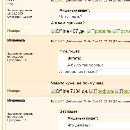
№
21142
Добавлено: Пн 04 Сен 06, 21:39 (20 лет том
一心
Мишенька пишет:
Зарегистрирован:
18.02.2005
Что делать?
Суждений: 18709
А в чем причина?
Наверх
Мишенька
№
21146
Добавлено: Пн 04 Сен 06, 22:33 (20 лет том
miha пишет:
Зарегистрирован:
04.09.2006
Цитата:
Суждений: 15
А было так хорошо
А теперь так плохо?
Чем-то хуже, не пойму чем.
Наверх
Мишенька
№
21147
Добавлено: Пн 04 Сен 06, 22:34 (20 лет том
test пишет:
Зарегистрирован:
04.09.2006
Мишенька пишет:
Суждений: 15
Что делать?