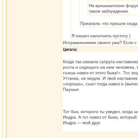
На кришнаитском форуме
таком заблуждении.
Признали, что пришли сюда
Я пишел наполнить пустоту )
Испражнениями своего ума? Если с 
Цитата:
Когда так сказала супруга наставник
роста и сидящего на нем человека, т
съешь навоз от этого быка!». Тот, к
Уттанка, не медли. И твой наставник
«хорошо», съел тогда навоз и (выпил
Паушья.
Тот бык, которого ты увидел, когда 
Индра. А тот навоз от быка, который
Индра — мой друг.