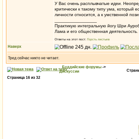
У Вас очень расплывчатые идеи. Неопре
критически к такому типу ума, который е
личности относится, а к умственной поз
_________________
Практикую интегральную йогу Шри Ауроб
Лама и его общественная деятельность.
Ответы на этот пост:
Горсть листьев
Наверх
Тред сейчас никто не читает.
Буддийские форумы
->
Стран
Дискуссии
Страница
16
из
32