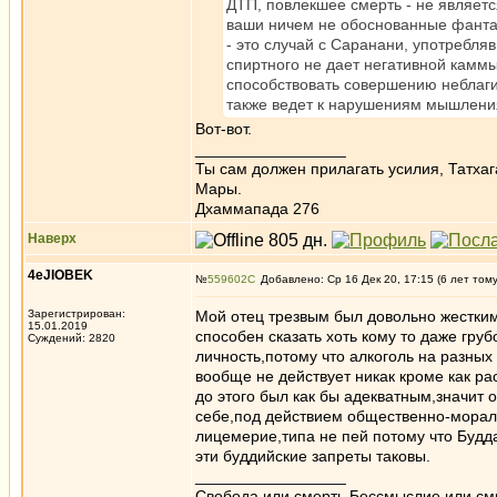
ДТП, повлекшее смерть - не являет
ваши ничем не обоснованные фантази
- это случай с Саранани, употребля
спиртного не дает негативной каммы
способствовать совершению неблагих
также ведет к нарушениям мышлени
Вот-вот.
_________________
Ты сам должен прилагать усилия, Татхаг
Мары.
Дхаммапада 276
Наверх
4eJIOBEK
№
559602
Добавлено: Ср 16 Дек 20, 17:15 (6 лет том
Зарегистрирован:
Мой отец трезвым был довольно жестким
15.01.2019
способен сказать хоть кому то даже груб
Суждений: 2820
личность,потому что алкоголь на разных
вообще не действует никак кроме как р
до этого был как бы адекватным,значит о
себе,под действием общественно-мораль
лицемерие,типа не пей потому что Будда
эти буддийские запреты таковы.
_________________
Свобода или смерть
Бессмыслие или см