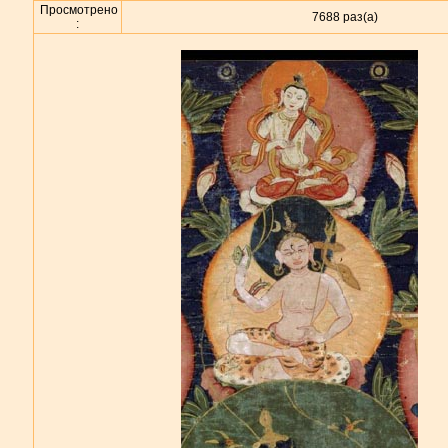
Просмотрено
7688 раз(а)
: