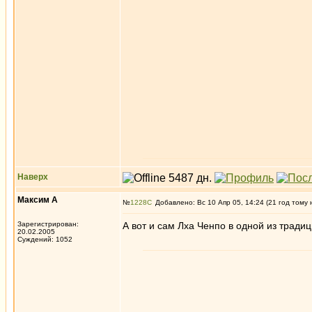
Наверх
Максим А
№
1228
Добавлено: Вс 10 Апр 05, 14:24 (21 год тому 
Зарегистрирован:
А вот и сам Лха Ченпо в одной из трад
20.02.2005
Суждений: 1052