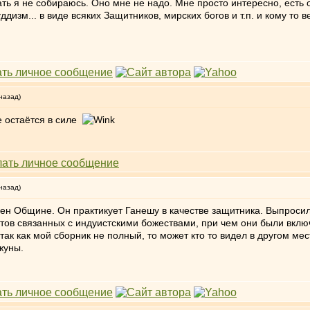
жать я не собираюсь. Оно мне не надо. Мне просто интересно, есть
дизм... в виде всяких Защитников, мирских богов и т.п. и кому то в
назад)
е остаётся в силе
назад)
чен Общине. Он практикует Ганешу в качестве защитника. Выпросил
тов связанных с индуистскими божествами, при чем они были включ
так как мой сборник не полный, то может кто то видел в другом мес
жуны.