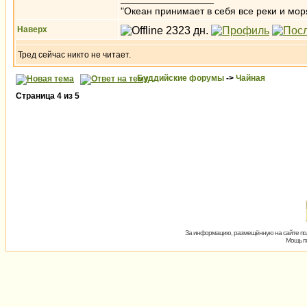
"Океан принимает в себя все реки и мор
Наверх
Тред сейчас никто не читает.
Буддийские форумы
->
Чайная
Страница
4
из
5
За информацию, размещённую на сайте пол
Мощь пх