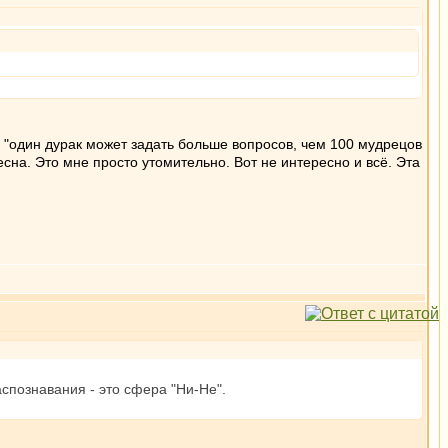
 "один дурак может задать больше вопросов, чем 100 мудрецов
есна. Это мне просто утомительно. Вот не интересно и всё. Эта
аспознавания - это сфера "Ни-Не".