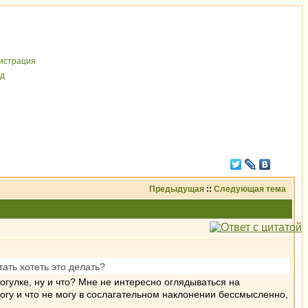
иcтрaция
д
Предыдущая
::
Следующая тема
ать хотеть это делать?
огулке, ну и что? Мне не интересно оглядываться на
огу и что не могу в сослагательном наклонении бессмысленно,