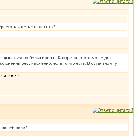
рестать хотеть это делать?
лядываться на большинство. Конкретно эта тема не для
аклонении бессмысленно, есть то что есть. В остальном, у
шей воли?
т вашей воли?