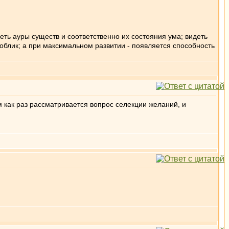
ть ауры существ и соответственно их состояния ума; видеть
й облик; а при максимальном развитии - появляется способность
м как раз рассматривается вопрос селекции желаний, и