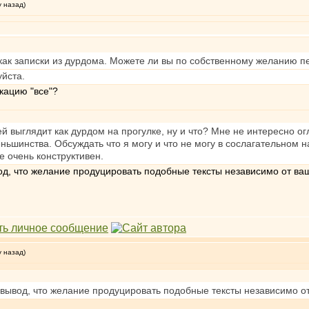
у назад)
 как записки из дурдома. Можете ли вы по собственному желанию пе
уйста.
кацию "все"?
 выглядит как дурдом на прогулке, ну и что? Мне не интересно ог
ньшинства. Обсуждать что я могу и что не могу в сослагательном н
 очень конструктивен.
вод, что желание продуцировать подобные тексты независимо от ва
у назад)
ь вывод, что желание продуцировать подобные тексты независимо о