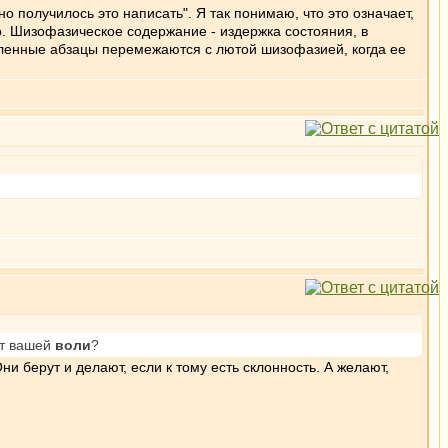
о получилось это написать". Я так понимаю, что это означает,
го. Шизофазическое содержание - издержка состояния, в
ысленные абзацы перемежаются с лютой шизофазией, когда ее
от вашей
воли
?
ни берут и делают, если к тому есть склонность. А желают,