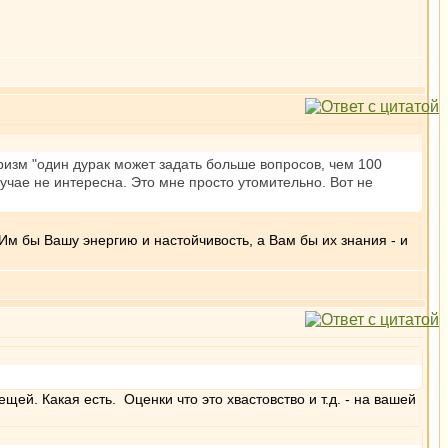
ризм "один дурак может задать больше вопросов, чем 100
учае не интересна. Это мне просто утомительно. Вот не
 Им бы Вашу энергию и настойчивость, а Вам бы их знания - и
щей. Какая есть. Оценки что это хвастовство и т.д. - на вашей