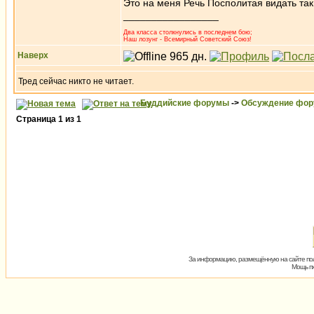
Это на меня Речь Посполитая видать так
_________________
Два класса столкнулись в последнем бою;
Наш лозунг - Всемирный Советский Союз!
Наверх
Тред сейчас никто не читает.
Буддийские форумы
->
Обсуждение фор
Страница
1
из
1
За информацию, размещённую на сайте пол
Мощь пх