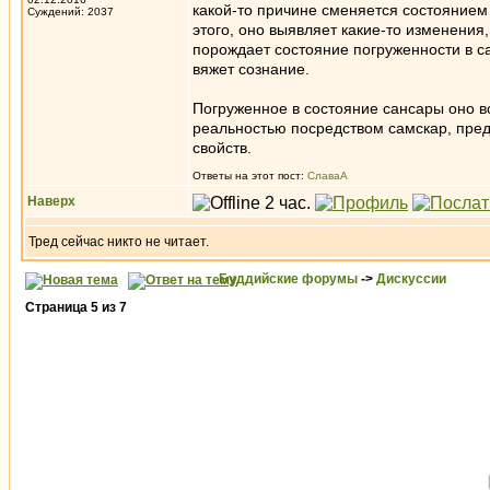
какой-то причине сменяется состоянием
Суждений: 2037
этого, оно выявляет какие-то изменения,
порождает состояние погруженности в с
вяжет сознание.
Погруженное в состояние сансары оно в
реальностью посредством самскар, пред
свойств.
Ответы на этот пост:
СлаваА
Наверх
Тред сейчас никто не читает.
Буддийские форумы
->
Дискуссии
Страница
5
из
7