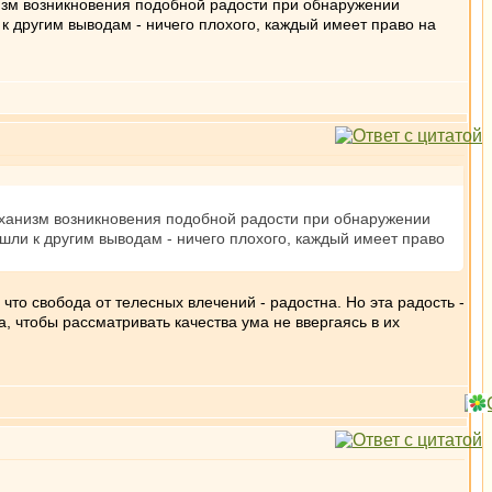
низм возникновения подобной радости при обнаружении
 к другим выводам - ничего плохого, каждый имеет право на
еханизм возникновения подобной радости при обнаружении
ишли к другим выводам - ничего плохого, каждый имеет право
что свобода от телесных влечений - радостна. Но эта радость -
, чтобы рассматривать качества ума не ввергаясь в их