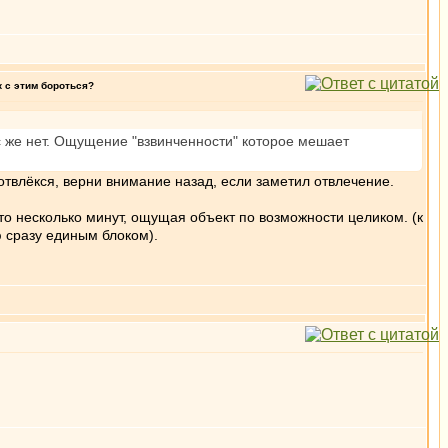
к с этим бороться?
с же нет. Ощущение "взвинченности" которое мешает
а отвлёкся, верни внимание назад, если заметил отвлечение.
то несколько минут, ощущая объект по возможности целиком. (к
ю сразу единым блоком).