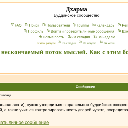
Дхарма
Буддийское сообщество
FAQ
Поиск
Пользователи
Группы
Календарь
Peг
Профиль
Войти и проверить личные сообщения
Вхo
Новые посты
За сегодня
За неделю
В этом разделе:
За сегодня
За неделю
За месяц
 нескончаемый поток мыслей. Как с этим б
Сообщение
у назад)
анапанасати), нужно утвердиться в правильных буддийских воззрен
, а также учиться контролировать шесть дверей чувств, посредств