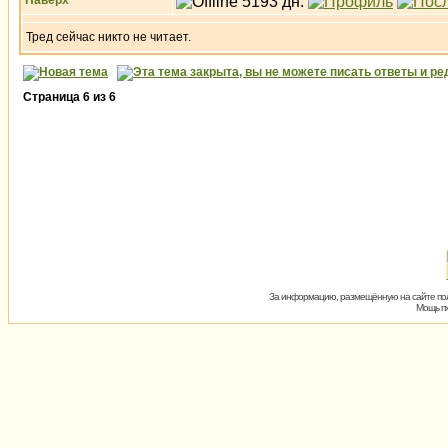
Наверх
Тред сейчас никто не читает.
Страница
6
из
6
За информацию, размещённую на сайте пол
Мощь пх