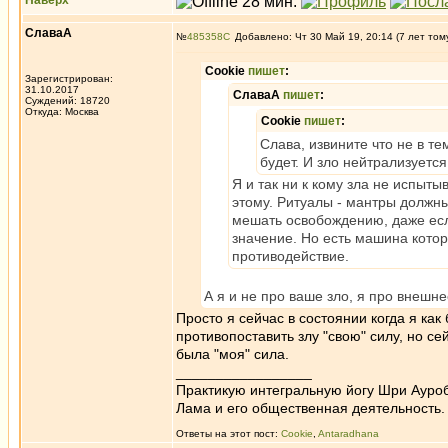
Наверх
СлаваА
№
485358
Добавлено: Чт 30 Май 19, 20:14 (7 лет том
Cookie
пишет
:
Зарегистрирован:
31.10.2017
СлаваА
пишет
:
Суждений: 18720
Откуда: Москва
Cookie
пишет
:
Слава, извините что не в т
будет. И зло нейтрализуется
Я и так ни к кому зла не испыты
этому. Ритуалы - мантры должн
мешать освобождению, даже есл
значение. Но есть машина котор
противодействие.
А я и не про ваше зло, я про внешн
Просто я сейчас в состоянии когда я ка
противопоставить злу "свою" силу, но сей
была "моя" сила.
_________________
Практикую интегральную йогу Шри Ауроб
Лама и его общественная деятельность.
Ответы на этот пост:
Cookie
,
Antaradhana