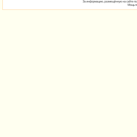
За информацию, размещённую на сайте пол
Мощь пх