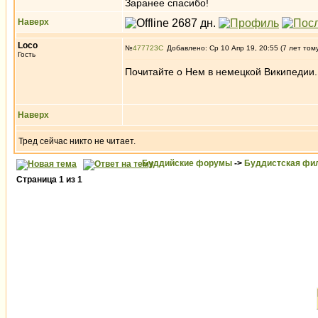
Заранее спасибо!
Наверх
Loco
№
477723
Добавлено: Ср 10 Апр 19, 20:55 (7 лет том
Гость
Почитайте о Нем в немецкой Википедии.
Наверх
Тред сейчас никто не читает.
Буддийские форумы
->
Буддистская фи
Страница
1
из
1