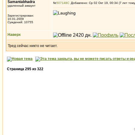
Samantabhadra
№
507148
Добавлено: Ср 02 Окт 19, 00:34 (7 лет том
удаленный аккаунт
Зарегистрирован:
10.01.2009
Суждений: 10755
Наверх
Тред сейчас никто не читает.
Страница
295
из
322