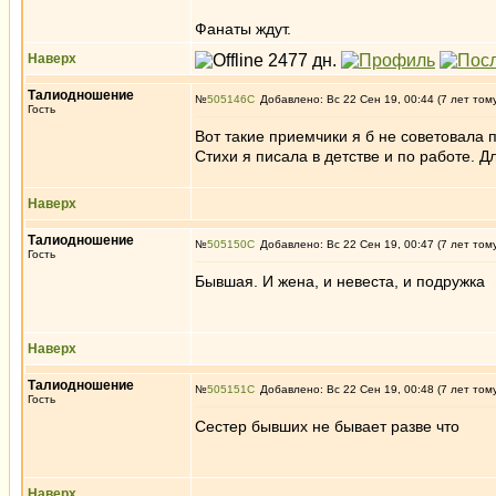
Фанаты ждут.
Наверх
Талиодношение
№
505146
Добавлено: Вс 22 Сен 19, 00:44 (7 лет том
Гость
Вот такие приемчики я б не советовала 
Стихи я писала в детстве и по работе. Д
Наверх
Талиодношение
№
505150
Добавлено: Вс 22 Сен 19, 00:47 (7 лет том
Гость
Бывшая. И жена, и невеста, и подружка
Наверх
Талиодношение
№
505151
Добавлено: Вс 22 Сен 19, 00:48 (7 лет том
Гость
Сестер бывших не бывает разве что
Наверх