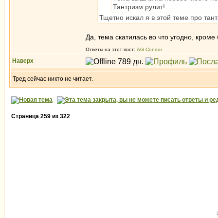
Тантризм рулит!
Тщетно искал я в этой теме про тан
Да, тема скатилась во что угодно, кроме
Ответы на этот пост:
AG Condor
Наверх
Тред сейчас никто не читает.
Страница
259
из
322