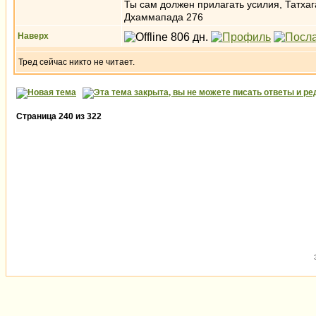
Ты сам должен прилагать усилия, Татха
Дхаммапада 276
Наверх
Тред сейчас никто не читает.
Страница
240
из
322