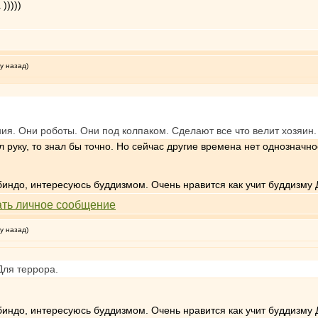
)))))
у назад)
ия. Они роботы. Они под колпаком. Сделают все что велит хозяин.
л руку, то знал бы точно. Но сейчас другие времена нет однозначно
индо, интересуюсь буддизмом. Очень нравится как учит буддизму 
у назад)
Для террора.
индо, интересуюсь буддизмом. Очень нравится как учит буддизму 