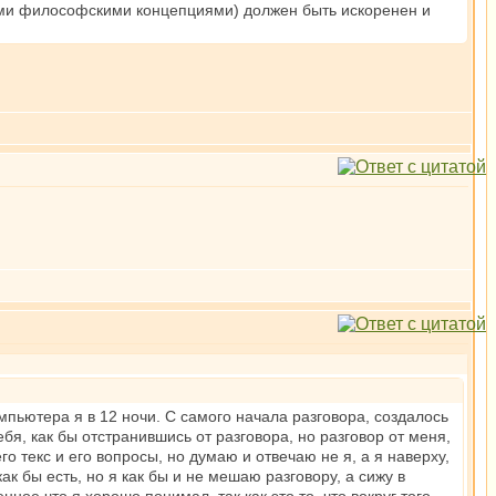
ыми философскими концепциями) должен быть искоренен и
омпьютера я в 12 ночи. С самого начала разговора, создалось
себя, как бы отстранившись от разговора, но разговор от меня,
его текс и его вопросы, но думаю и отвечаю не я, а я наверху,
как бы есть, но я как бы и не мешаю разговору, а сижу в