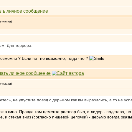
у назад)
ом. Для террора.
 возможно ? Если нет не возможно, тогда что ?
у назад)
етесь, не упустите поезд с дерьмом как вы выразились, а то не усп
к в кино. Правда там цемента раствор был, и лидер - подстава, но
, и стекая вниз (согласно пищевой цепочки) - дерьмо всегда оказыв