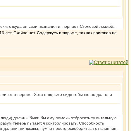
ки, откуда он свои познания и черпает. Столовой ложкой...
лет. Скайпа нет. Содержусь в тюрьме, так как приговор не
 живет в тюрьме. Хотя в тюрьме сидят обычно не долго, и
о люди) должны были бы ему помочь отбросить ту витальную
 разум теперь пытается контролировать. Способность
ундалини, ни дживы, нужно просто освободиться от влияния.