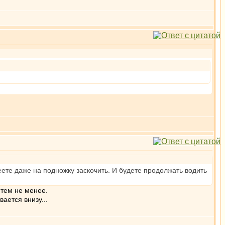
еете даже на подножку заскочить. И будете продолжать водить
 тем не менее.
ается внизу...