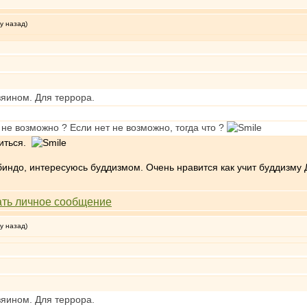
у назад)
зяином. Для террора.
, не возможно ? Если нет не возможно, тогда что ?
диться.
индо, интересуюсь буддизмом. Очень нравится как учит буддизму 
у назад)
зяином. Для террора.