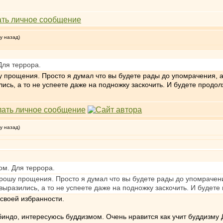
у назад)
Для террора.
у прощения. Просто я думал что вы будете рады до упомрачения, а
лись, а то не успеете даже на подножку заскочить. И будете продо
у назад)
ом. Для террора.
прошу прощения. Просто я думал что вы будете рады до упомрачени
 выразились, а то не успеете даже на подножку заскочить. И будет
 своей избранности.
индо, интересуюсь буддизмом. Очень нравится как учит буддизму 