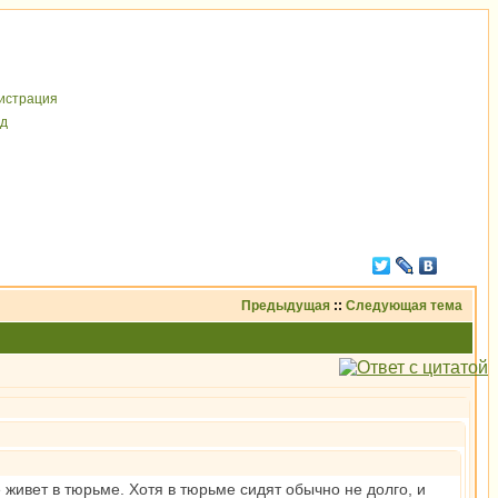
иcтрaция
д
Предыдущая
::
Следующая тема
 живет в тюрьме. Хотя в тюрьме сидят обычно не долго, и