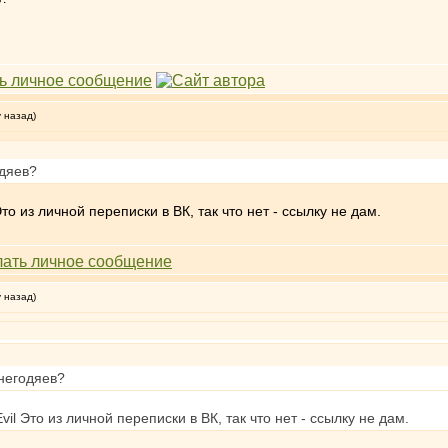
у назад)
одяев?
то из личной переписки в ВК, так что нет - ссылку не дам.
у назад)
 негодяев?
Это из личной переписки в ВК, так что нет - ссылку не дам.