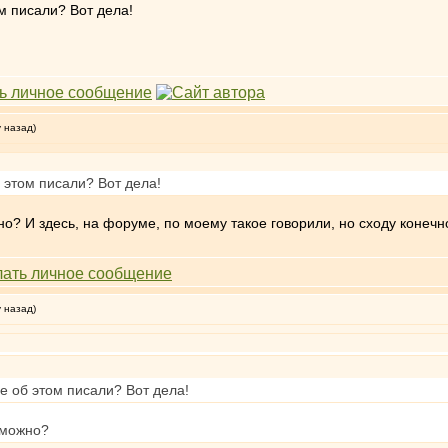
ом писали? Вот дела!
у назад)
б этом писали? Вот дела!
но? И здесь, на форуме, по моему такое говорили, но сходу конечн
у назад)
бе об этом писали? Вот дела!
зможно?