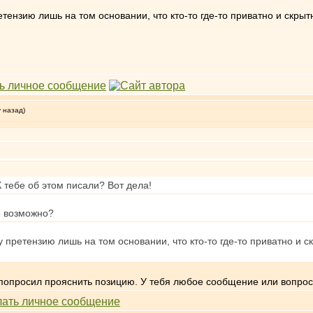
ензию лишь на том основании, что кто-то где-то приватно и скрытн
у назад)
К тебе об этом писали? Вот дела!
е возможно?
претензию лишь на том основании, что кто-то где-то приватно и ск
 попросил прояснить позицию. У тебя любое сообщение или вопрос