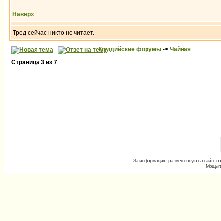
Наверх
Тред сейчас никто не читает.
Буддийские форумы
->
Чайная
Страница
3
из
7
За информацию, размещённую на сайте пол
Мощь пх