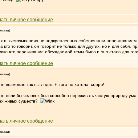
 назад)
х в высказываниях не подкрепленных собственным переживанием. 
 кто то говорит, он говорит не только для других, но и для себя, п
жно что переживание обсуждаемой темы было и оно стало для го
 назад)
это возможно так выглядит. Я того не хотела, сорри!
 что если бы человек был способен переживать чистую природу ума
сех живых существ?
 назад)