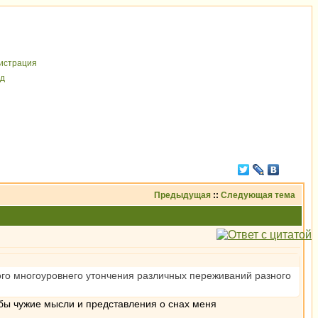
иcтрaция
д
Предыдущая
::
Следующая тема
ого многоуровнего утончения различных переживаний разного
чтобы чужие мысли и представления о снах меня