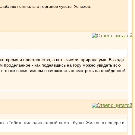
слабляют сигналы от органов чувств. Успехов.
от время и пространство, а вот - чистая природа ума. Выходя
 проделанное - как поднявшись на гору можно увидеть всю
 и в то же время имеем возможность посмотреть на пройденный
как в Тибете жил один старый лама - бурят. Жил он в пещере и