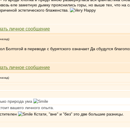
возь еле заметную дымку прояснились горы, но выше тех, что на с
причиной эстетического блаженства.
 назад)
ол Болтогой в переводе с бурятского означает Да сбудутся благоп
 назад)
лько природа ума
стоит вашего личного опыта.
остителен
Кстати, "вне" и "без" это две большие разницы.