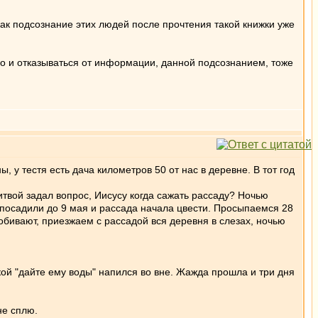
ак подсознание этих людей после прочтения такой книжки уже
 Но и отказываться от информации, данной подсознанием, тоже
 у тестя есть дача километров 50 от нас в деревне. В тот год
твой задал вопрос, Иисусу когда сажать рассаду? Ночью
 посадили до 9 мая и рассада начала цвести. Просыпаемся 28
 добивают, приезжаем с рассадой вся деревня в слезах, ночью
ской "дайте ему воды" напился во вне. Жажда прошла и три дня
не сплю.