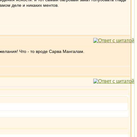
амом деле и никаких ментов.
ожелания! Что - то вроде Сарва Мангалам.