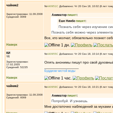
чайник2
№
440951
Добавлено: Чт 20 Сен 18, 10:02 (8 лет том
Зарегистрирован: 11.09.2008
Аниматор
пишет
:
Суждений: 4069
Еше Нинбо
пишет
:
Познать себя через изучение си
Познать себя можно через элемент
Все, кто молчат, обязательно познют се
Наверх
КИ
№
440955
Добавлено: Чт 20 Сен 18, 10:14 (8 лет том
3Д
Зарегистрирован:
Опять анонимы пишут про свой духовны
17.02.2005
_________________
Суждений: 52235
Буддизм чистой воды
Наверх
чайник2
№
440959
Добавлено: Чт 20 Сен 18, 10:21 (8 лет том
Зарегистрирован: 11.09.2008
Аниматор
пишет
:
Суждений: 4069
Попробуй. И узнаешь.
Мне достаточно наблюдений за мухами