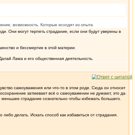
жение, возможность. Которые исходят из опыта
юди. Они могут терпеть страдание, если они будут уверены в
шенство и бессмертие в этой материи.
Далай Лама и его общественная деятельность.
 чувство самоуважения или что-то в этом роде. Сюда он относит
мосохранение затмевает всё о самоуважении не думают, это да.
на меньшее страдание сознательно чтобы избежать большего.
 либо делать. Искать способ как избавиться от страдания.