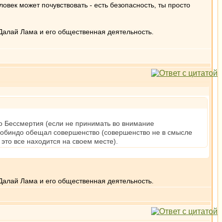
овек может почувствовать - есть безопасность, ты просто
Далай Лама и его общественная деятельность.
о Бессмертия (если не принимать во внимание
робиндо обещал совершенство (совершенство не в смысле
это все находится на своем месте).
Далай Лама и его общественная деятельность.