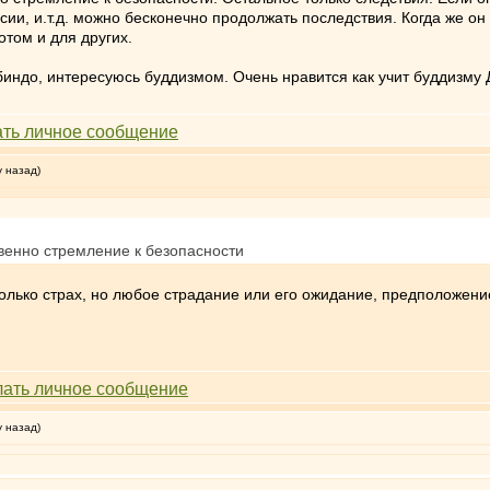
ссии, и.т.д. можно бесконечно продолжать последствия. Когда же о
отом и для других.
индо, интересуюсь буддизмом. Очень нравится как учит буддизму 
у назад)
твенно стремление к безопасности
только страх, но любое страдание или его ожидание, предположени
у назад)