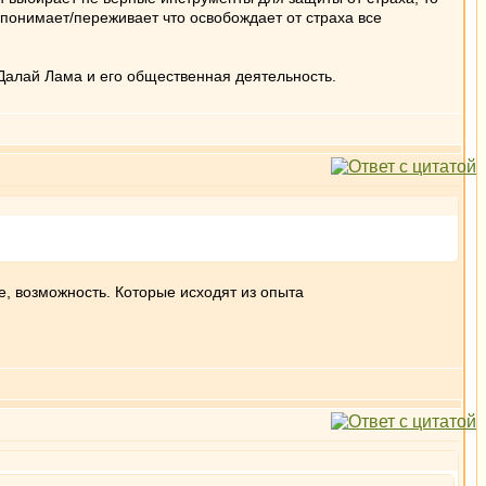
н понимает/переживает что освобождает от страха все
Далай Лама и его общественная деятельность.
е, возможность. Которые исходят из опыта