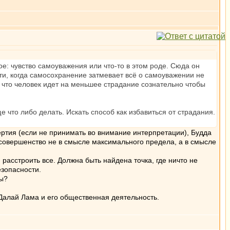
рое: чувство самоуважения или что-то в этом роде. Сюда он
сти, когда самосохранение затмевает всё о самоуважении не
, что человек идет на меньшее страдание сознательно чтобы
 что либо делать. Искать способ как избавиться от страдания.
ртия (если не принимать во внимание интерпретации), Будда
совершенство не в смысле максимального предела, а в смысле
расстроить все. Должна быть найдена точка, где ничто не
езопасности.
лы?
Далай Лама и его общественная деятельность.