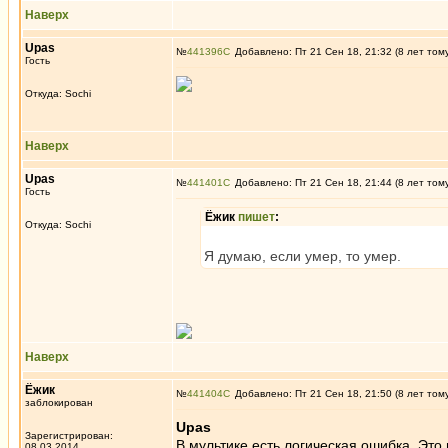
Наверх
Upas
№
441396
Добавлено: Пт 21 Сен 18, 21:32 (8 лет том
Гость
Откуда: Sochi
Наверх
Upas
№
441401
Добавлено: Пт 21 Сен 18, 21:44 (8 лет том
Гость
Ёжик
пишет
:
Откуда: Sochi
Я думаю, если умер, то умер.
Наверх
Ёжик
№
441404
Добавлено: Пт 21 Сен 18, 21:50 (8 лет том
заблокирован
Upas
Зарегистрирован:
В мультике есть логическая ошибка. Это
08.03.2014