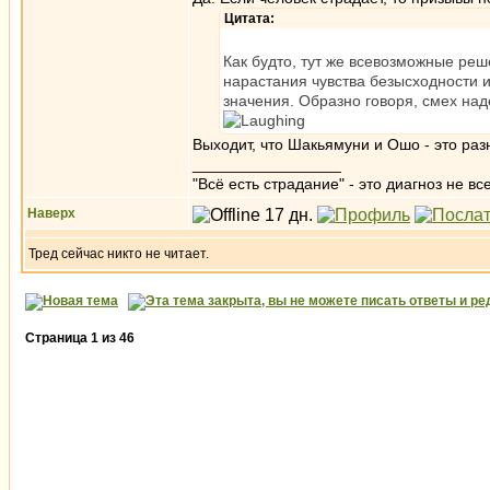
Цитата:
Как будто, тут же всевозможные реш
нарастания чувства безысходности и
значения. Образно говоря, cмех над
Выходит, что Шакьямуни и Ошо - это раз
_________________
"Всё есть страдание" - это диагноз не вс
Наверх
Тред сейчас никто не читает.
Страница
1
из
46