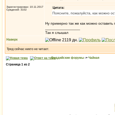
Зарегистрирован: 10.11.2017
Цитата:
Суждений: 3102
Поясните, пожалуйста, как можно о
Ну примерно так же как можно оставить 
_________________
Так я слышал
Наверх
Тред сейчас никто не читает.
Буддийские форумы
->
Чайная
Страница
1
из
2