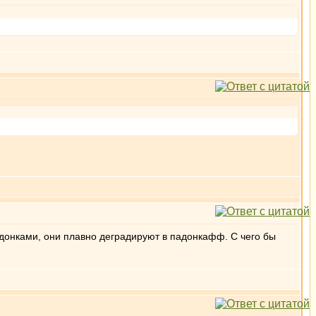
адонками, они плавно деградируют в падонкафф. С чего бы