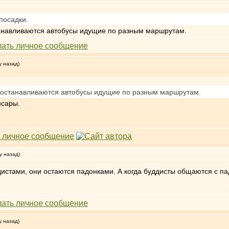
посадки.
станавливаются автобусы идущие по разным маршрутам.
у назад)
х, останавливаются автобусы идущие по разным маршрутам.
нсары.
у назад)
дистами, они остаются падонками. А когда буддисты общаются с п
у назад)