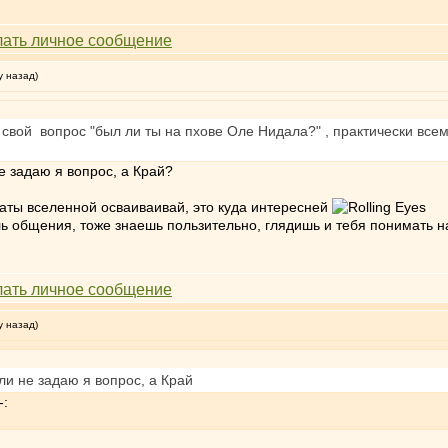
у назад)
т свой вопрос "был ли ты на пхове Оле Нидала?" , практически всем
е задаю я вопрос, а Край?
аты вселенной осваиваивай, это куда интересней
ь общения, тоже знаешь пользительно, глядишь и тебя понимать на
у назад)
ли не задаю я вопрос, а Край
-: