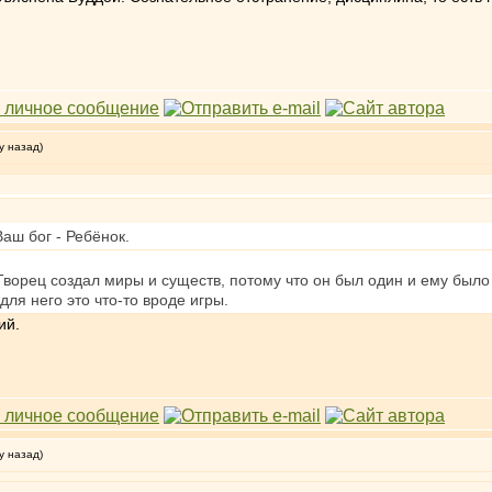
у назад)
Ваш бог - Ребёнок.
Творец создал миры и существ, потому что он был один и ему было 
ля него это что-то вроде игры.
ий.
у назад)