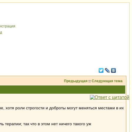
иcтрaция
д
Предыдущая
::
Следующая тема
ые, хотя роли строгости и доброты могут меняться местами в их
 терапии; так что в этом нет ничего такого уж