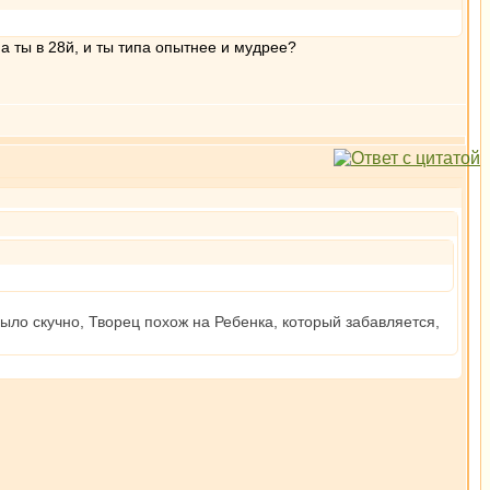
а ты в 28й, и ты типа опытнее и мудрее?
ыло скучно, Творец похож на Ребенка, который забавляется,