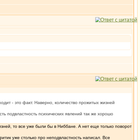
дит - это факт. Наверно, количество прожитых жизней
сть подвластность психических явлений так же хорошо
зней, то все уже были бы в Ниббане. А нет еще только поворот
ритик уже столько про неподвластность написал. Все