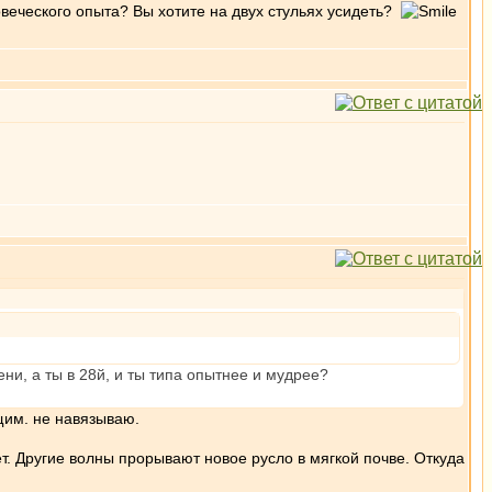
веческого опыта? Вы хотите на двух стульях усидеть?
ни, а ты в 28й, и ты типа опытнее и мудрее?
ящим. не навязываю.
ет. Другие волны прорывают новое русло в мягкой почве. Откуда