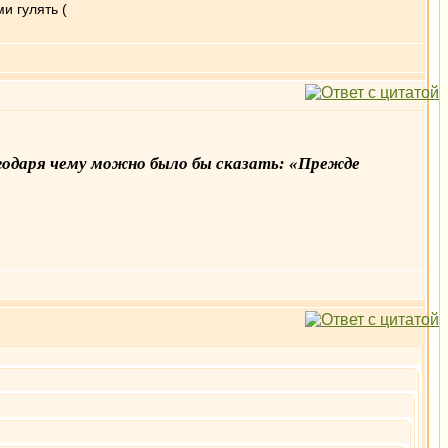
и гулять (
годаря чему можно было бы сказать: «Прежде