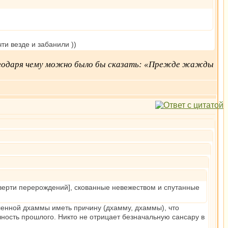
ти везде и забанили ))
лагодаря чему можно было бы сказать: «Прежде жажды
говерти перерождений], скованные невежеством и спутанные
ленной дхаммы иметь причину (дхамму, дхаммы), что
чность прошлого. Никто не отрицает безначальную сансару в