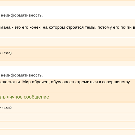
я неинформативность.
ана - это его конек, на котором строятся темы, потому его почти в
у назад)
я неинформативность.
недостатки. Мир обречен, обусловлен стремиться к совершенству.
у назад)