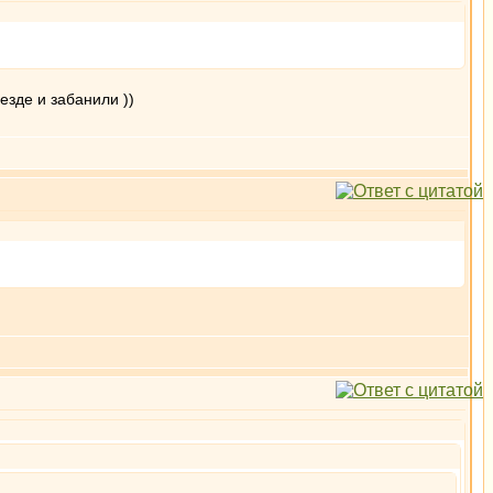
езде и забанили ))