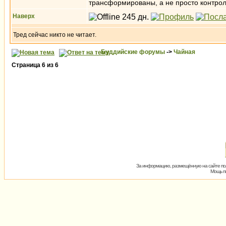
трансформированы, а не просто контро
Наверх
Тред сейчас никто не читает.
Буддийские форумы
->
Чайная
Страница
6
из
6
За информацию, размещённую на сайте пол
Мощь пх