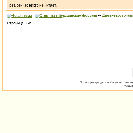
Тред сейчас никто не читает.
Буддийские форумы
->
Дальневосточны
Страница
3
из
3
За информацию, размещённую на сайте пол
Мощь пх