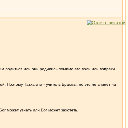
 им родиться или они родились помимо его воли или вопреки
й. Поэтому Татхагата - учитель Брахмы, но это не влияет на
ог может узнать или Бог может захотеть.