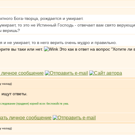
ктного Бога-творца, рождается и умирает.
умирает, то это не Истинный Господь - отвечает вам свято верующий
ты веришь?
 и не умирает, то в него верить очень мудро и правильно.
ерите вы таки или нет.
Это как в ответ на вопрос "Хотите ли в
у назад)
 ищут ответы.
следовании (праджня) корней всех беспокойств ума.
у назад)