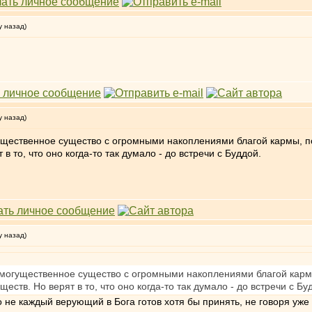
у назад)
у назад)
огущественное существо с огромными накоплениями благой кармы, п
 то, что оно когда-то так думало - до встречи с Буддой.
у назад)
 и могущественное существо с огромными накоплениями благой кар
ств. Но верят в то, что оно когда-то так думало - до встречи с Бу
ко не каждый верующий в Бога готов хотя бы принять, не говоря уже