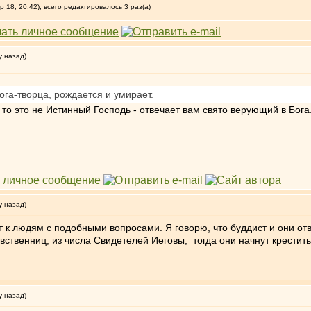
18, 20:42), всего редактировалось 3 раз(а)
у назад)
ога-творца, рождается и умирает.
то это не Истинный Господь - отвечает вам свято верующий в Бога.
у назад)
т к людям с подобными вопросами. Я говорю, что буддист и они от
вственниц, из числа Свидетелей Иеговы, тогда они начнут крестить
у назад)