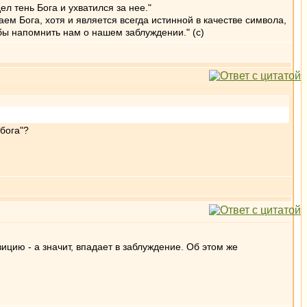
ел тень Бога и ухватился за нее."
м Бога, хотя и является всегда истинной в качестве символа,
обы напомнить нам о нашем заблуждении." (с)
 бога"?
зицию - а значит, впадает в заблуждение. Об этом же