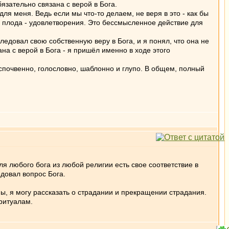
бязательно связана с верой в Бога.
 для меня. Ведь если мы что-то делаем, не веря в это - как бы
го плода - удовлетворения. Это бессмысленное действие для
следовал свою собственную веру в Бога, и я понял, что она не
на с верой в Бога - я пришёл именно в ходе этого
еспочвенно, голословно, шаблонно и глупо. В общем, полный
ля любого бога из любой религии есть свое соответствие в
довал вопрос Бога.
ны, я могу рассказать о страдании и прекращении страдания.
 ритуалам.