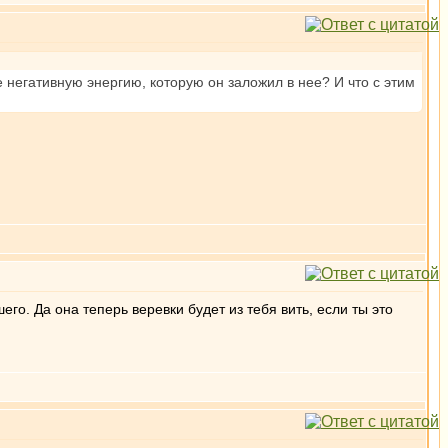
е негативную энергию, которую он заложил в нее? И что с этим
го. Да она теперь веревки будет из тебя вить, если ты это