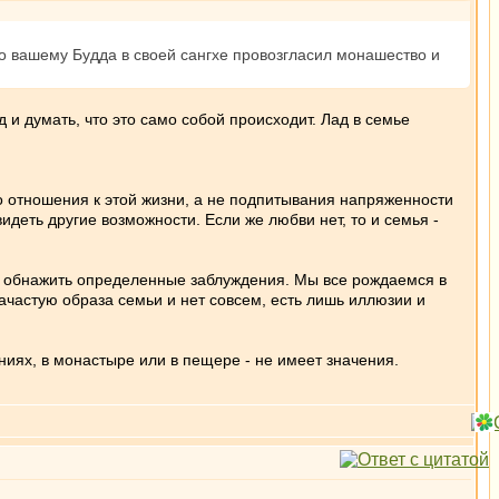
о вашему Будда в своей сангхе провозгласил монашество и
 и думать, что это само собой происходит. Лад в семье
го отношения к этой жизни, а не подпитывания напряженности
идеть другие возможности. Если же любви нет, то и семья -
об обнажить определенные заблуждения. Мы все рождаемся в
ачастую образа семьи и нет совсем, есть лишь иллюзии и
ниях, в монастыре или в пещере - не имеет значения.