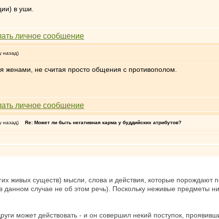
ии) в уши.
у назад)
я женами, не считая просто общения с противополом.
у назад)
Re: Может ли быть негативная карма у буддийских атрибутов?
угих живых существ) мысли, слова и действия, которые порождают 
 данном случае не об этом речь). Поскольку неживые предметы ни о
уги может действовать - и он совершил некий поступок, проявившис