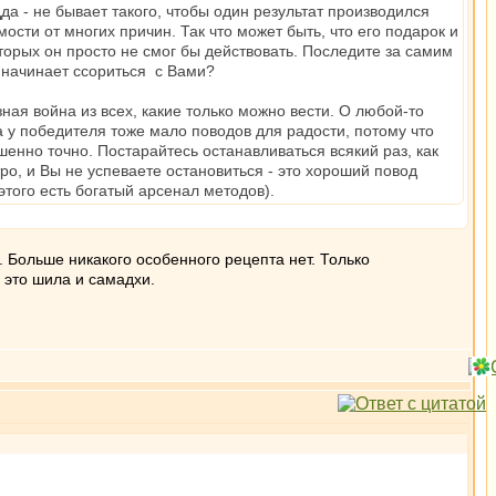
да - не бывает такого, чтобы один результат производился
ости от многих причин. Так что может быть, что его подарок и
оторых он просто не смог бы действовать. Последите за самим
да начинает ссориться с Вами?
ная война из всех, какие только можно вести. О любой-то
а у победителя тоже мало поводов для радости, потому что
шенно точно. Постарайтесь останавливаться всякий раз, как
ро, и Вы не успеваете остановиться - это хороший повод
этого есть богатый арсенал методов).
. Больше никакого особенного рецепта нет. Только
 это шила и самадхи.