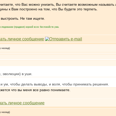
читаете, что Вас можно унизить, Вы считаете возможным называть
ны к Вам построено на том, что Вы будете это терпеть.
выстроить. Не там ищете.
следовании (праджня) корней всех беспокойств ума.
у назад)
, эволюции) в уши.
 и ум, чтобы делать выводы, и воля, чтобы принимать решения.
ажется что вы меня все равно понимаете.
у назад)