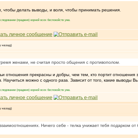
м, чтобы делать выводы, и воля, чтобы принимать решения.
следовании (праджня) корней всех беспокойств ума.
у назад)
тремя женами, не считая просто общения с противополом.
чьи отношения прекрасны и добры, чем тем, кто портит отношения з
. Научиться можно с одного раза. Зависит от того, какие выводы В
следовании (праджня) корней всех беспокойств ума.
у назад)
взаимоотношениях. Ничего себе - телка унижает тебя подарком от б