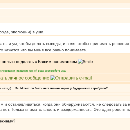
роде, эволюции) в уши.
ать, и ум, чтобы делать выводы, и воля, чтобы принимать решения
то кажется что вы меня все равно понимаете.
его нельзя поделать с Вашим пониманием
следовании (праджня) корней всех беспокойств ума.
у назад)
Re: Может ли быть негативная карма у буддийских атрибутов?
м и останавливаться, когда они обнаруживаются, не следовать за 
 нет. Только внимательность и воздержанность. Это один рецепт на
лижнему?