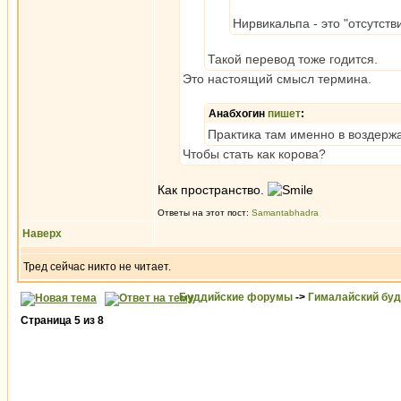
Нирвикальпа - это "отсутств
Такой перевод тоже годится.
Это настоящий смысл термина.
Анабхогин
пишет
:
Практика там именно в воздерж
Чтобы стать как корова?
Как пространство.
Ответы на этот пост:
Samantabhadra
Наверх
Тред сейчас никто не читает.
Буддийские форумы
->
Гималайский бу
Страница
5
из
8