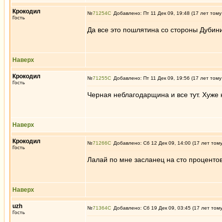
Крокодил
№
71254
Добавлено: Пт 11 Дек 09, 19:48 (17 лет тому
Гость
Да все это пошлятина со стороны Дубин
Наверх
Крокодил
№
71255
Добавлено: Пт 11 Дек 09, 19:56 (17 лет тому
Гость
Черная неблагодарщина и все тут. Хуже 
Наверх
Крокодил
№
71266
Добавлено: Сб 12 Дек 09, 14:00 (17 лет том
Гость
Лалай по мне засланец на сто процентов
Наверх
uzh
№
71364
Добавлено: Сб 19 Дек 09, 03:45 (17 лет том
Гость