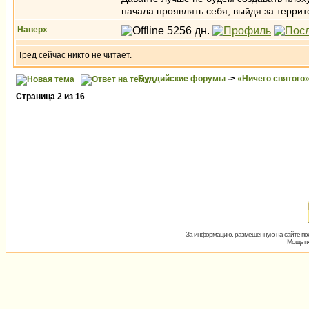
начала проявлять себя, выйдя за терри
Наверх
Тред сейчас никто не читает.
Буддийские форумы
->
«Ничего святого
Страница
2
из
16
За информацию, размещённую на сайте пол
Мощь пх