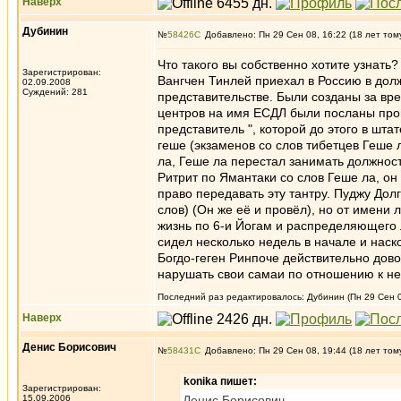
Наверх
Дубинин
№
58426
Добавлено: Пн 29 Сен 08, 16:22 (18 лет том
Что такого вы собственно хотите узнать?
Зарегистрирован:
Вангчен Тинлей приехал в Россию в дол
02.09.2008
Суждений: 281
представительстве. Были созданы за вре
центров на имя ЕСДЛ были посланы про
представитель ", которой до этого в шт
геше (экзаменов со слов тибетцев Геше 
ла, Геше ла перестал занимать должност
Ритрит по Ямантаки со слов Геше ла, он
право передавать эту тантру. Пуджу Дол
слов) (Он же её и провёл), но от имени
жизнь по 6-и Йогам и распределяющего 
сидел несколько недель в начале и наско
Богдо-геген Ринпоче действительно дово
нарушать свои самаи по отношению к нем
Последний раз редактировалось: Дубинин (Пн 29 Сен 08
Наверх
Денис Борисович
№
58431
Добавлено: Пн 29 Сен 08, 19:44 (18 лет том
konika пишет:
Зарегистрирован:
15.09.2006
Денис Борисович