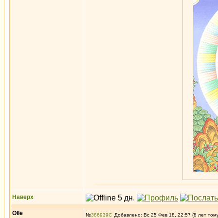
Наверх
Olle
№
386939
Добавлено: Вс 25 Фев 18, 22:57 (8 лет том