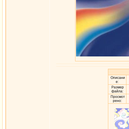
Описани
е:
Размер
файла:
Просмот
рено: